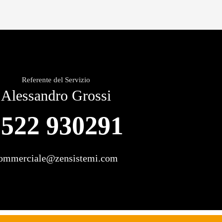
Referente del Servizio
Alessandro Grossi
0522 930291
ommerciale@zensistemi.com