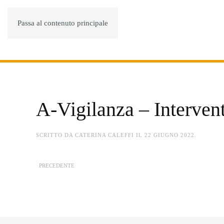
Passa al contenuto principale
A-Vigilanza – Intervent
SCRITTO DA
CATERINA CALEFFI
IL
22 GIUGNO 2022
.
PRECEDENTE